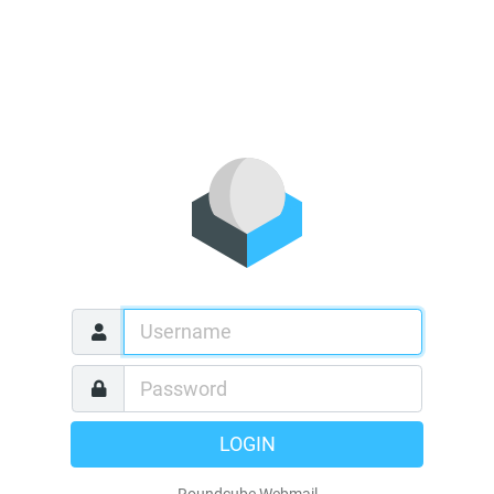
LOGIN
Roundcube Webmail